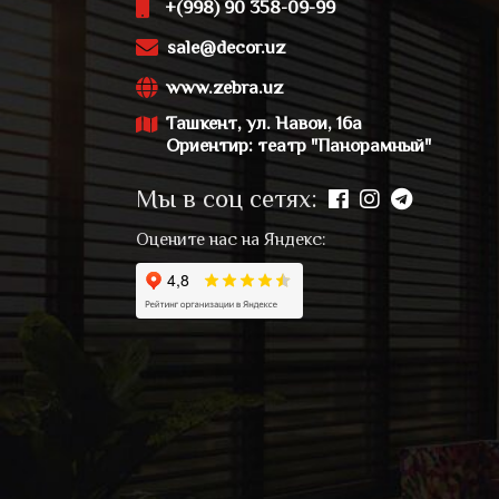
+(998) 90 358-09-99
sale@decor.uz
www.zebra.uz
Ташкент, ул. Навои, 16а
Ориентир: театр "Панорамный"
Мы в соц сетях:
Оцените нас на Яндекс: