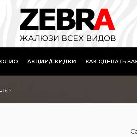
ФОЛИО
АКЦИИ/СКИДКИ
КАК СДЕЛАТЬ ЗА
ЕЛЯ
>
C