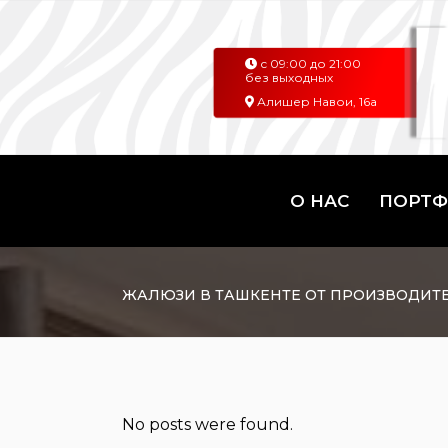
с 09:00 до 21:00
без выходных
Алишер Навои, 16а
О НАС
ПОРТ
ЖАЛЮЗИ В ТАШКЕНТЕ ОТ ПРОИЗВОДИТ
No posts were found.