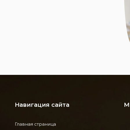
Навигация сайта
М
Главная страница