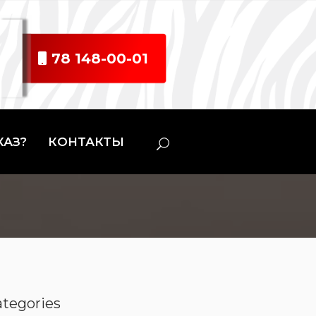
78 148-00-01
КАЗ?
КОНТАКТЫ
ategories