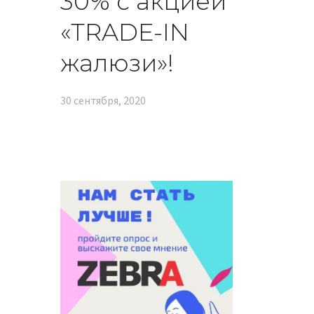
30% с акцией
«‎TRADE-IN
жалюзи»‎!
30 сентября, 2020