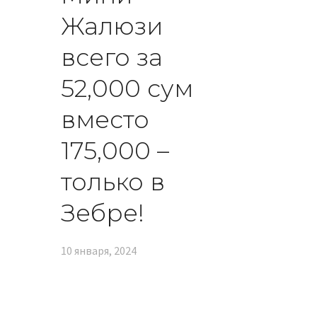
Жалюзи
всего за
52,000 сум
вместо
175,000 –
только в
Зебре!
10 января, 2024