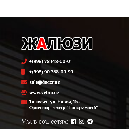
+(998) 78 148-00-01
+(998) 90 358-09-99
sale@decor.uz
www.zebra.uz
Ташкент, ул. Навои, 16а
Ориентир: театр "Панорамный"
Мы в соц сетях: