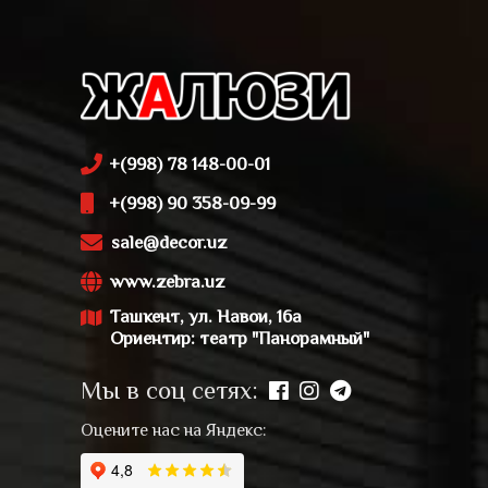
+(998) 78 148-00-01
+(998) 90 358-09-99
sale@decor.uz
www.zebra.uz
Ташкент, ул. Навои, 16а
Ориентир: театр "Панорамный"
Мы в соц сетях:
Оцените нас на Яндекс: