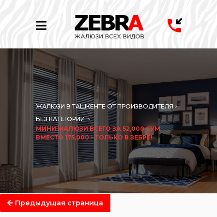
ЖАЛЮЗИ В ТАШКЕНТЕ ОТ ПРОИЗВОДИТЕЛЯ
>
БЕЗ КАТЕГОРИИ
>
МИНИ ЖАЛЮЗИ ВСЕГО ЗА 52,000 СУМ
ВМЕСТО 175,000 – ТОЛЬКО В ЗЕБРЕ!
Предыдущая страница