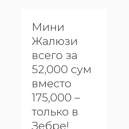
Мини
Жалюзи
всего за
52,000 сум
вместо
175,000 –
только в
Зебре!