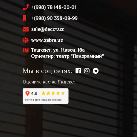
+(998) 78 148-00-01
+(998) 90 358-09-99
sale@decor.uz
www.zebra.uz
Ташкент, ул. Навои, 16а
Ориентир: театр "Панорамный"
Мы в соц сетях:
Оцените нас на Яндекс: