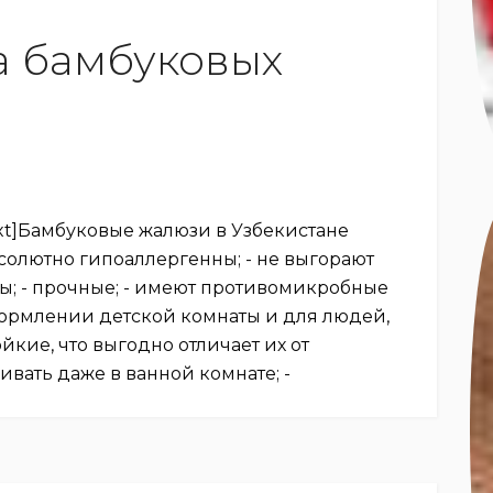
 бамбуковых
ext]Бамбуковые жалюзи в Узбекистане ⠀
солютно гипоаллергенны; - не выгорают
ны; - прочные; - имеют противомикробные
формлении детской комнаты и для людей,
йкие, что выгодно отличает их от
ивать даже в ванной комнате; -