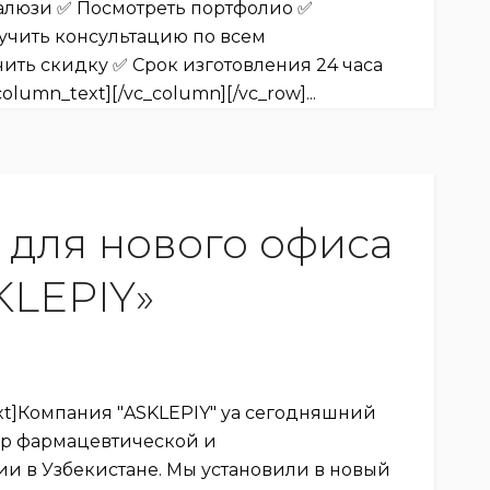
жалюзи ✅ Посмотреть портфолио ✅
учить консультацию по всем
ть скидку ✅ Срок изготовления 24 часа
lumn_text][/vc_column][/vc_row]...
 для нового офиса
KLEPIY»
ext]Компания "ASKLEPIY" yа сегодняшний
р фармацевтической и
 в Узбекистане. Мы установили в новый