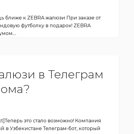
дь ближе к ZEBRA жалюзи При заказе от
ендовую футболку в подарок! ZEBRA
мом....
жалюзи в Телеграм
дома?
xt]Теперь это стало возможно! Компания
 в Узбекистане Телеграм-бот, который