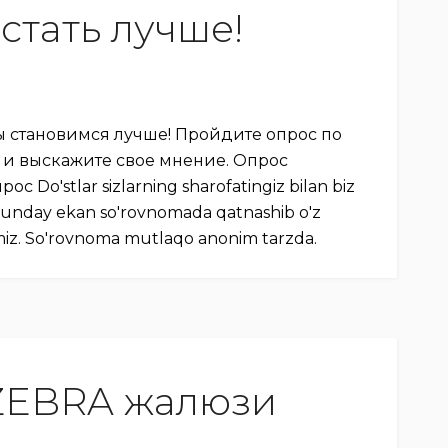
стать лучше!
ы становимся лучше! Пройдите опрос по
 и выскажите свое мнение. Опрос
Do'stlar sizlarning sharofatingiz bilan biz
hunday ekan so'rovnomada qatnashib o'z
olamiz. So'rovnoma mutlaqo anonim tarzda.
 ZEBRA жалюзи