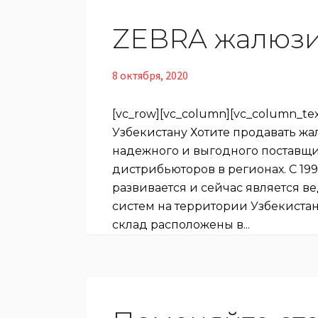
ZEBRA жалюзи
8 октября, 2020
[vc_row][vc_column][vc_column_te
Узбекистану Хотите продавать жа
надежного и выгодного поставщи
дистрибьюторов в регионах. С 1
развивается и сейчас является
систем на территории Узбекистан
склад расположены в...