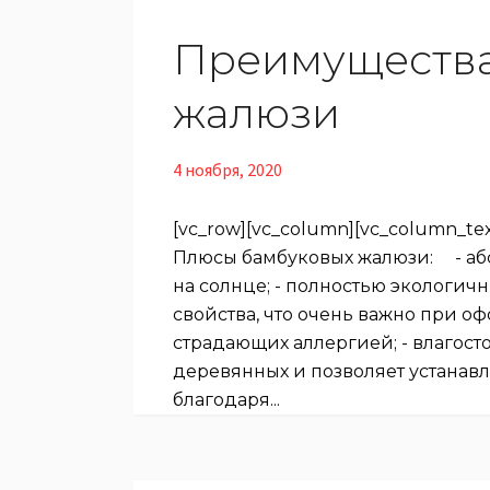
Преимущества
жалюзи
4 ноября, 2020
[vc_row][vc_column][vc_column_t
Плюсы бамбуковых жалюзи: ⠀ - аб
на солнце; - полностью экологич
свойства, что очень важно при о
страдающих аллергией; - влагосто
деревянных и позволяет устанавл
благодаря...