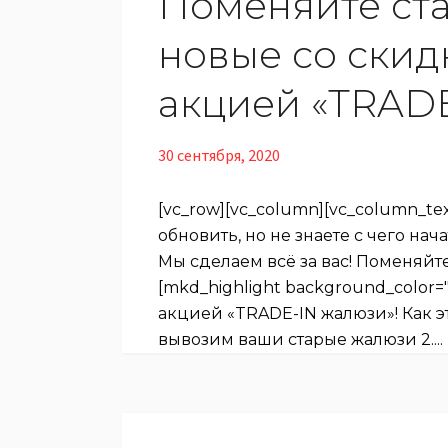
Поменяйте ст
новые со скид
акцией «‎TRADE
30 сентября, 2020
[vc_row][vc_column][vc_column_te
обновить, но не знаете с чего нач
Мы сделаем всё за вас! Поменяйт
[mkd_highlight background_color="
акцией «TRADE-IN жалюзи»! Как э
вывозим ваши старые жалюзи 2....