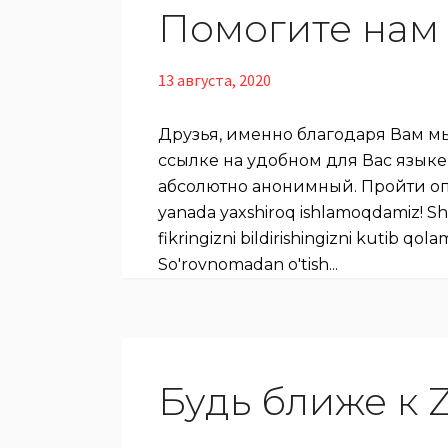
Помогите нам 
13 августа, 2020
Друзья, именно благодаря Вам м
ссылке на удобном для Вас языке
абсолютно анонимный. Пройти опрос 
yanada yaxshiroq ishlamoqdamiz! S
fikringizni bildirishingizni kutib q
So'rovnomadan o'tish...
Будь ближе к