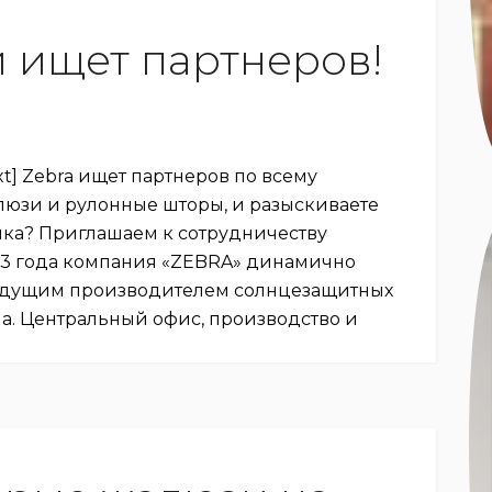
 ищет партнеров!
xt] Zebra ищет партнеров по всему
люзи и рулонные шторы, и разыскиваете
ка? Приглашаем к сотрудничеству
993 года компания «ZEBRA» динамично
 ведущим производителем солнцезащитных
а. Центральный офис, производство и