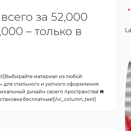
сего за 52,000
,000 – только в
La
ext]Выбирайте материал из любой
» для стильного и уютного оформления
никальный дизайн своего пространства! ☎️
становка бесплатные![/vc_column_text]