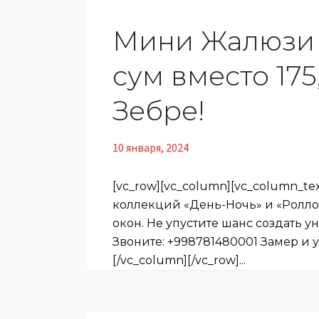
Мини Жалюзи в
сум вместо 175
Зебре!
10 января, 2024
[vc_row][vc_column][vc_column_t
коллекций «День-Ночь» и «Ролло
окон. Не упустите шанс создать у
Звоните: +998781480001 Замер и у
[/vc_column][/vc_row]...