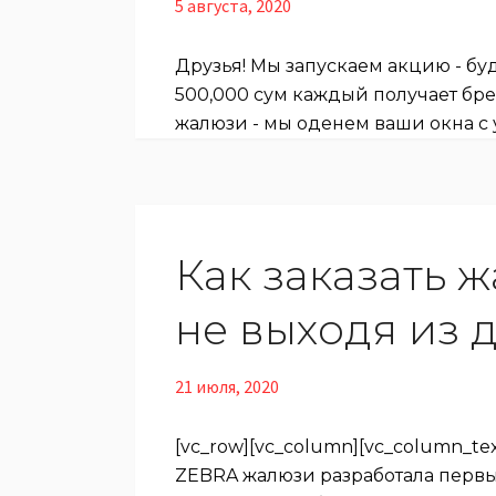
5 августа, 2020
Друзья! Мы запускаем акцию - бу
500,000 сум каждый получает бр
жалюзи - мы оденем ваши окна с у
Как заказать 
не выходя из 
21 июля, 2020
[vc_row][vc_column][vc_column_te
ZEBRA жалюзи разработала первый