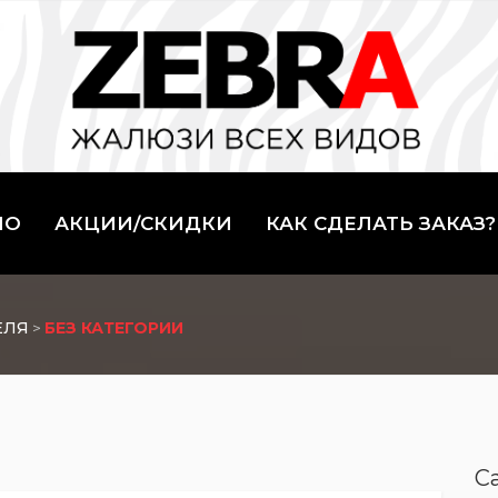
ИО
АКЦИИ/СКИДКИ
КАК СДЕЛАТЬ ЗАКАЗ?
ЕЛЯ
>
БЕЗ КАТЕГОРИИ
C