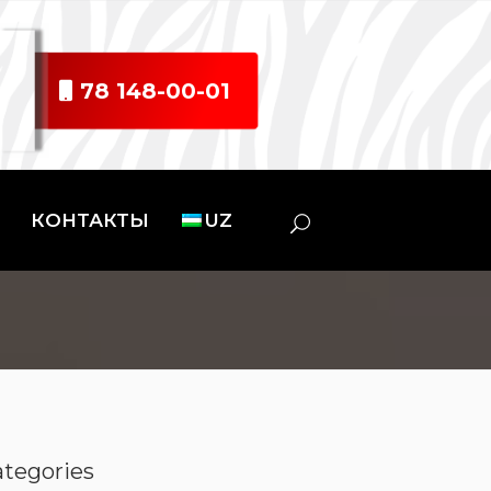
78 148-00-01
КОНТАКТЫ
UZ
ategories