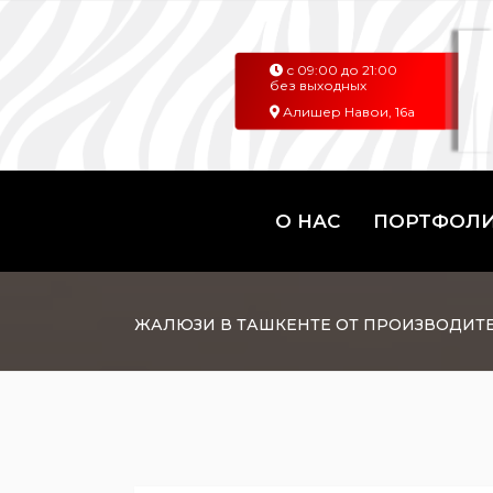
с 09:00 до 21:00
без выходных
Алишер Навои, 16а
О НАС
ПОРТФОЛ
ЖАЛЮЗИ В ТАШКЕНТЕ ОТ ПРОИЗВОДИТ