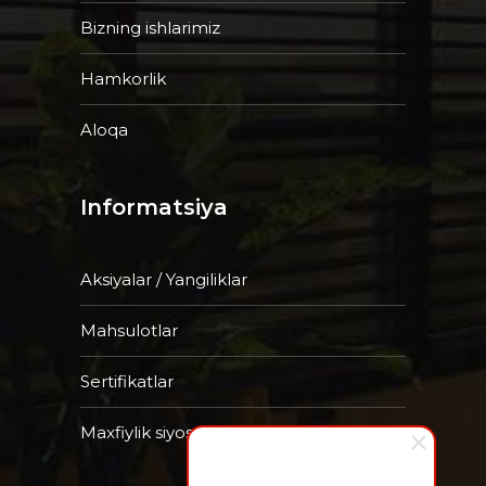
Bizning ishlarimiz
Hamkorlik
Aloqa
Informatsiya
Aksiyalar / Yangiliklar
Mahsulotlar
Sertifikatlar
Maxfiylik siyosati