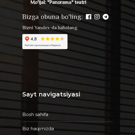
Mo'ljal: "Panorama" teatri
Bizga obuna bo'ling:
Bizni Yandex-da baholang:
Sayt navigatsiyasi
Bosh sahifa
Biz haqimizda