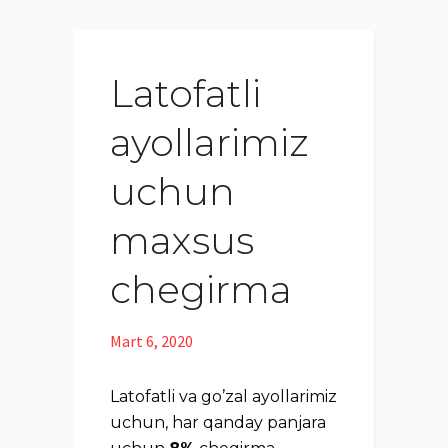
Latofatli
ayollarimiz
uchun
maxsus
chegirma
Mart 6, 2020
Latofatli va go’zal ayollarimiz
uchun, har qanday panjara