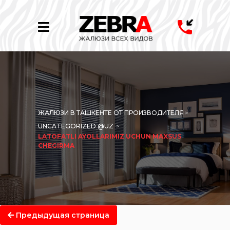
ЖАЛЮЗИ В ТАШКЕНТЕ ОТ ПРОИЗВОДИТЕЛЯ
>
UNCATEGORIZED @UZ
>
LATOFATLI AYOLLARIMIZ UCHUN MAXSUS
CHEGIRMA
Предыдущая страница