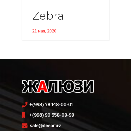
Zebra
21 мая, 2020
+(998) 78 148-00-01
+(998) 90 358-09-99
sale@decor.uz